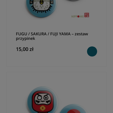
FUGU / SAKURA / FUJI YAMA – zestaw
przypinek
15,00 zł