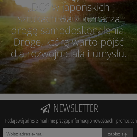
„DO” w japońskich
sztukach walki oznacza
drogę samodoskonalenia.
Drogę, którą warto pójść
dla rozwoju ciała i umysłu.
NEWSLETTER
Podaj swój adres e-mail i nie przegap informacji o nowościach i promocjach
zapisz się