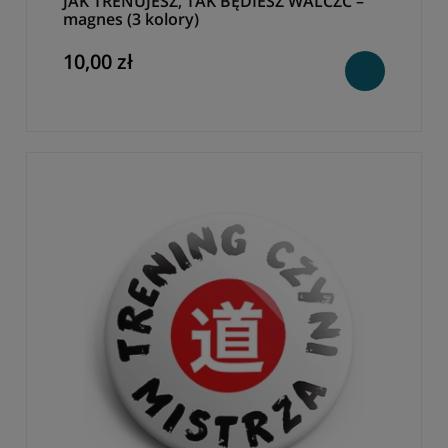
JAK TRENUJESZ, TAK BĘDIESZ WALCZĆ –
magnes (3 kolory)
10,00 zł