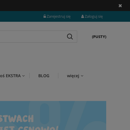
Zarejestruj się
Zaloguj się
(PUSTY)
i coś EKSTRA
BLOG
więcej