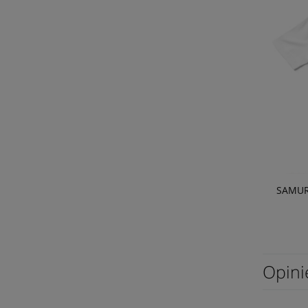
SAMURA
Opini