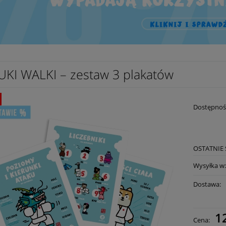
UKI WALKI – zestaw 3 plakatów
Dostępnoś
OSTATNIE 
Wysyłka w
Dostawa:
1
Cena: