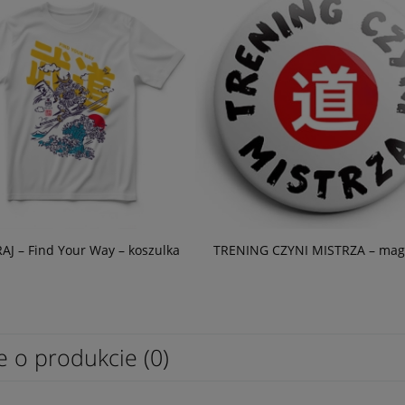
J – Find Your Way – koszulka
TRENING CZYNI MISTRZA – mag
e o produkcie (0)