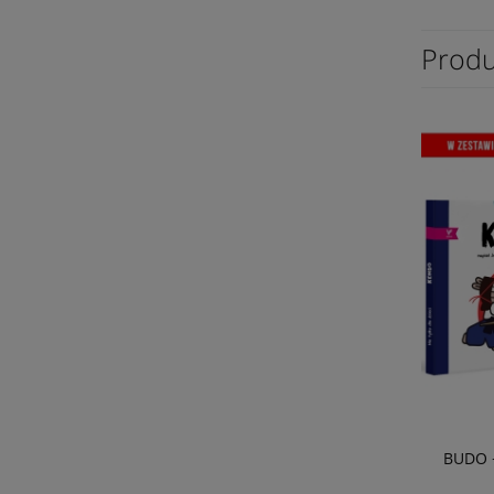
Produ
BUDO +