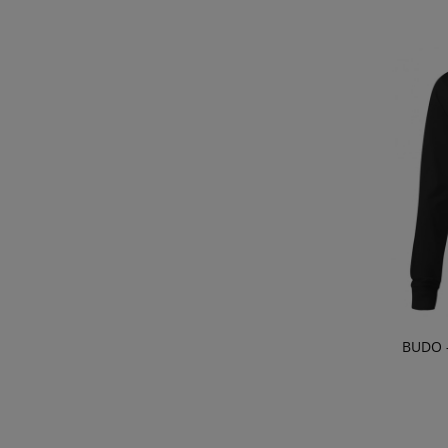
BUDO –