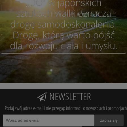
„DO” w japońskich
sztukach walki oznacza
drogę samodoskonalenia.
Drogę, którą warto pójść
dla rozwoju ciała i umysłu.
NEWSLETTER
Podaj swój adres e-mail i nie przegap informacji o nowościach i promocjach
zapisz się