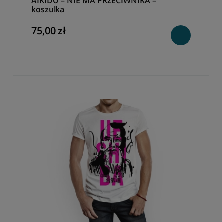
AIKIDO – NIE MA PRZECIWNIKA –
koszulka
75,00 zł