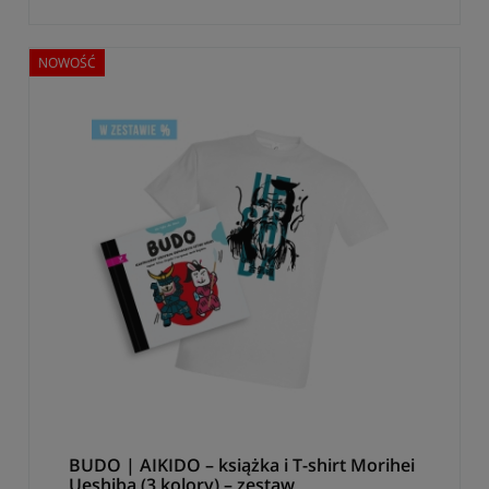
NOWOŚĆ
BUDO | AIKIDO – książka i T-shirt Morihei
Ueshiba (3 kolory) – zestaw