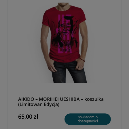
AIKIDO – MORIHEI UESHIBA – koszulka
(Limitowan Edycja)
65,00 zł
powiadom o
dostępności