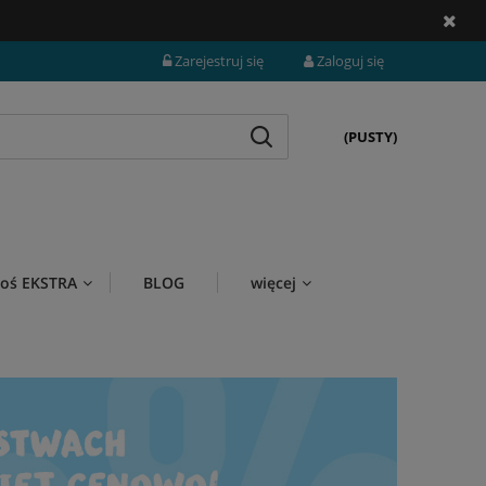
Zarejestruj się
Zaloguj się
(PUSTY)
i coś EKSTRA
BLOG
więcej