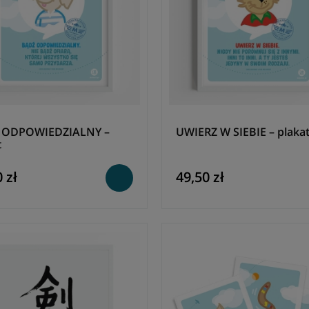
 ODPOWIEDZIALNY –
UWIERZ W SIEBIE – plaka
t
 zł
49,50 zł