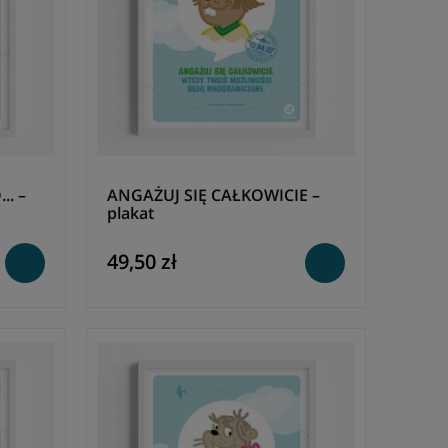
.. –
ANGAŻUJ SIĘ CAŁKOWICIE –
plakat
49,50 zł