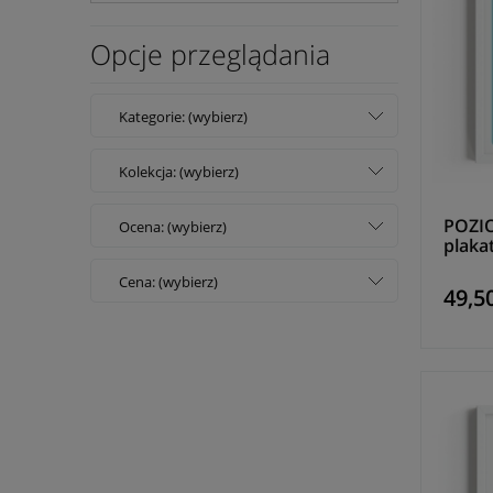
Opcje przeglądania
Kategorie: (wybierz)
Kolekcja: (wybierz)
POZIO
Ocena: (wybierz)
plaka
Cena: (wybierz)
49,50