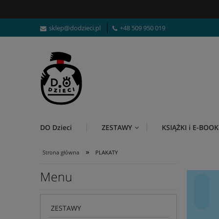
sklep@dodzieci.pl
+48 509 950 019
DO Dzieci
ZESTAWY
KSIĄŻKI i E-BOOK
»
Strona główna
PLAKATY
Menu
ZESTAWY