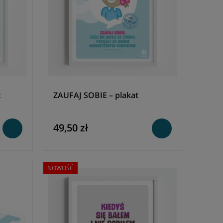
t
ZAUFAJ SOBIE – plakat
49,50 zł
NOWOŚĆ