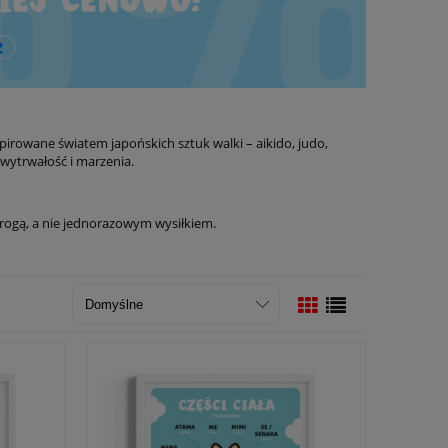
nspirowane światem japońskich sztuk walki – aikido, judo,
 wytrwałość i marzenia.
 drogą, a nie jednorazowym wysiłkiem.