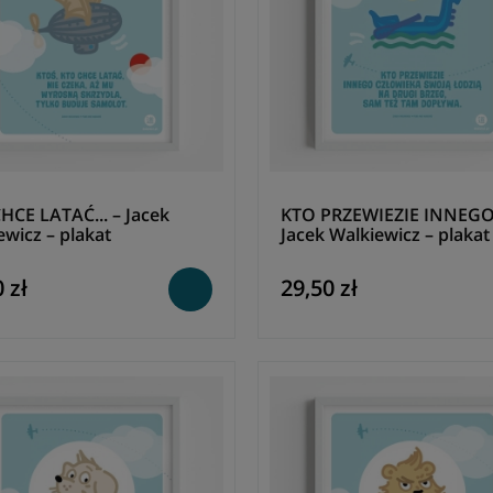
HCE LATAĆ... – Jacek
KTO PRZEWIEZIE INNEGO.
ewicz – plakat
Jacek Walkiewicz – plakat
 zł
29,50 zł