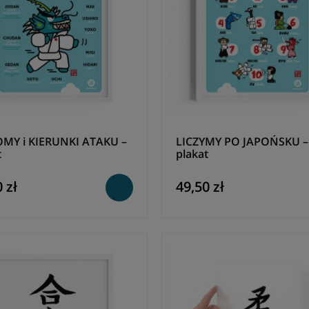
MY i KIERUNKI ATAKU –
LICZYMY PO JAPOŃSKU –
t
plakat
 zł
49,50 zł