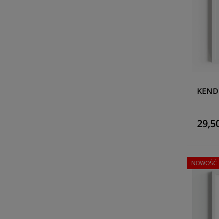
KENDO
29,50
NOWOŚĆ