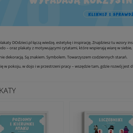
lakaty DOdzieci.pl łączą wiedzę, estetykę i inspirację. Znajdziesz tu wzory i
ndo – oraz plakaty z motywującymi cytatami, które wspierają wiarę w siebie,
ynie dekoracją. Są znakiem. Symbolem. Towarzyszem codziennych starań.
ę w pokoju, w dojo i w przestrzeni pracy – wszędzie tam, gdzie rozwój jest
KATY