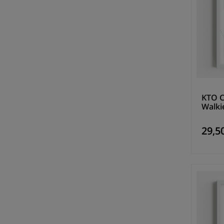
KTO C
Walki
29,50