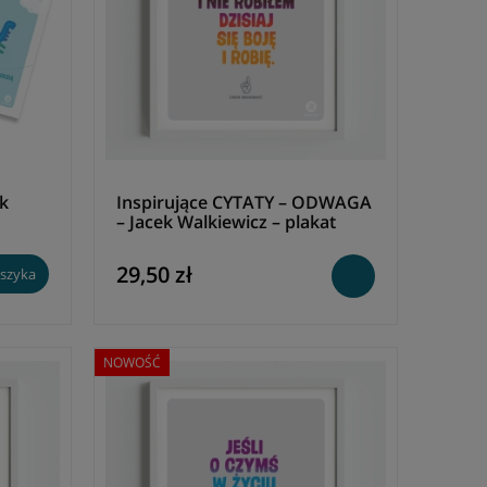
ek
Inspirujące CYTATY – ODWAGA
– Jacek Walkiewicz – plakat
29,50 zł
szyka
NOWOŚĆ