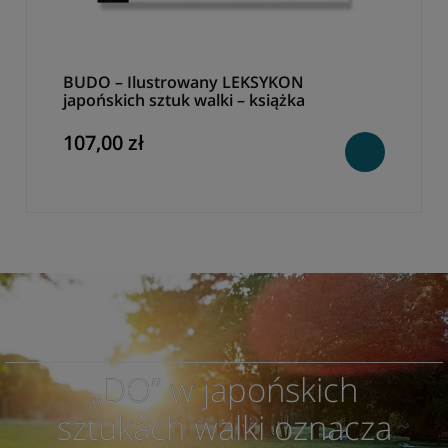
BUDO – Ilustrowany LEKSYKON
japońskich sztuk walki – książka
107,00 zł
„DO” w japońskich
sztukach walki oznacza