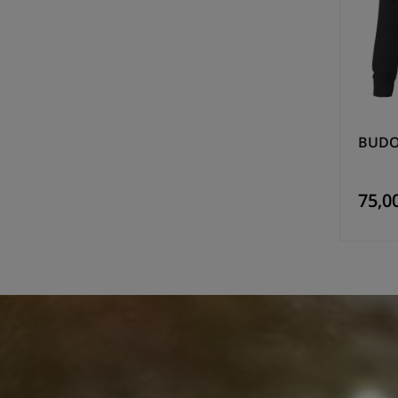
BUDO 
75,00