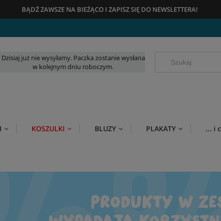
BĄDŹ ZAWSZE NA BIEŻĄCO
I
ZAPISZ SIĘ DO NEWSLETTERA!
Dzisiaj już nie wysyłamy. Paczka zostanie wysłana
w kolejnym dniu roboczym.
I
KOSZULKI
BLUZY
PLAKATY
... 