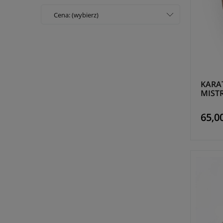
Cena: (wybierz)
KARAT
MISTR
65,00