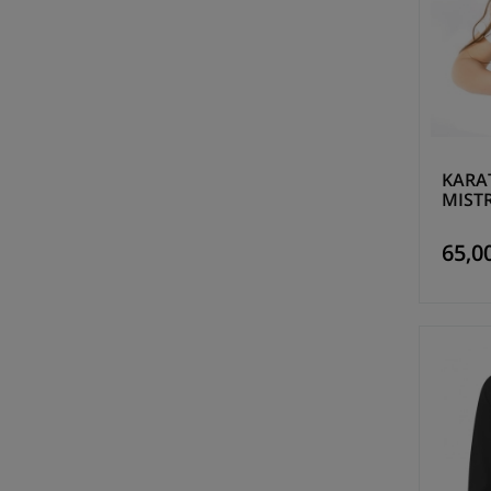
KARAT
MISTR
65,00