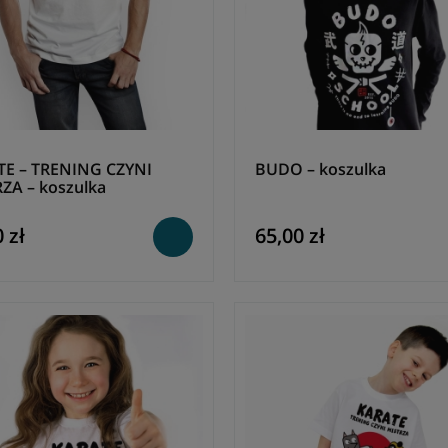
E – TRENING CZYNI
BUDO – koszulka
ZA – koszulka
 zł
65,00 zł