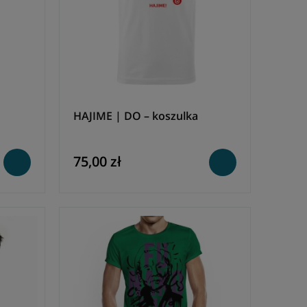
HAJIME | DO – koszulka
75,00 zł