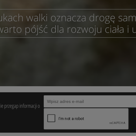
ukach walki oznacza drogę sa
warto pójść dla rozwoju ciała i 
nie przegap informacji o