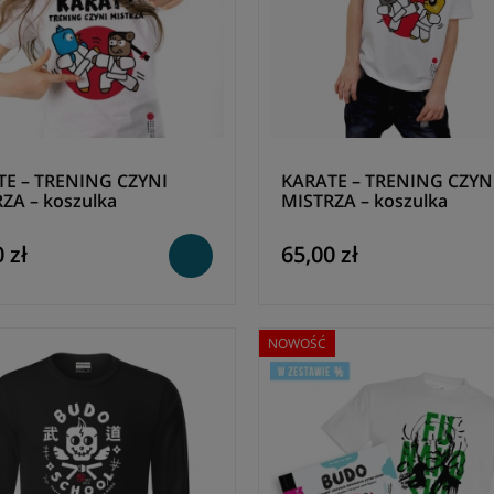
E – TRENING CZYNI
KARATE – TRENING CZYN
ZA – koszulka
MISTRZA – koszulka
 zł
65,00 zł
NOWOŚĆ