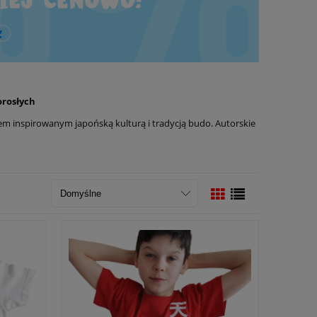
dorosłych
gnem inspirowanym japońską kulturą i tradycją budo. Autorskie