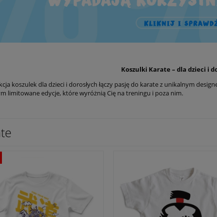
Koszulki Karate – dla dzieci i 
cja koszulek dla dzieci i dorosłych łączy pasję do karate z unikalnym desi
m limitowane edycje, które wyróżnią Cię na treningu i poza nim.
ate