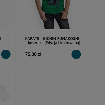
I
KARATE – GICHIN FUNAKOSHI
– koszulka (Edycja Limitowana)
75,00 zł