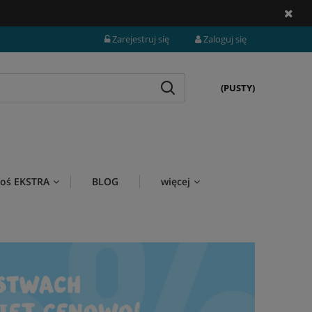
Zarejestruj się
Zaloguj się
(PUSTY)
i coś EKSTRA
BLOG
więcej