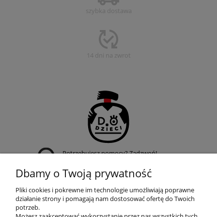
szybka dostawa
14 dni na zwrot
Potrzebujesz pomocy? Zadzwoń!
+48 509 950 019
Dbamy o Twoją prywatność
Pliki cookies i pokrewne im technologie umożliwiają poprawne
działanie strony i pomagają nam dostosować ofertę do Twoich
potrzeb.
Możesz zaakceptować wykorzystanie przez nas wszystkich tych