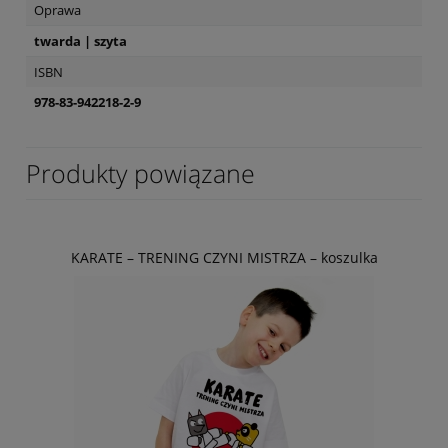
Oprawa
twarda | szyta
ISBN
978-83-942218-2-9
Produkty powiązane
KARATE – TRENING CZYNI MISTRZA – koszulka