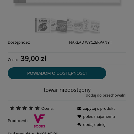
Dostępność:
NAKŁAD WYCZERPANY !
39,00 zł
Cena:
POWIADOM O DOSTĘPNOŚCI
towar niedostępny
dodaj do przechowalni
Ocena:
zapytaj o produkt
poleć znajomemu
Producent:
dodaj opinię
Kod produktu:
KsKA-VF-01