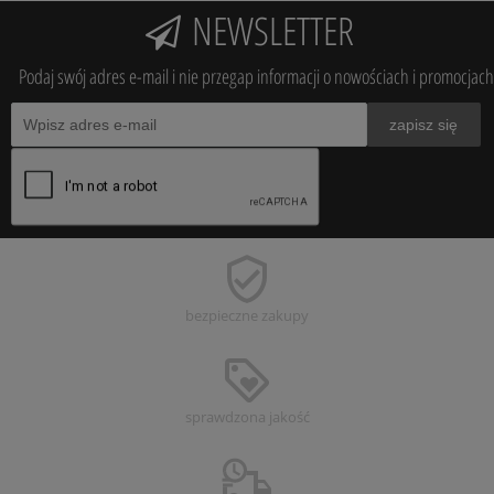
NEWSLETTER
Podaj swój adres e-mail i nie przegap informacji o nowościach i promocjach
zapisz się
bezpieczne
zakupy
sprawdzona
jakość