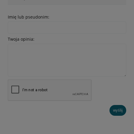
Imię lub pseudonim:
Twoja opinia:
wyślij