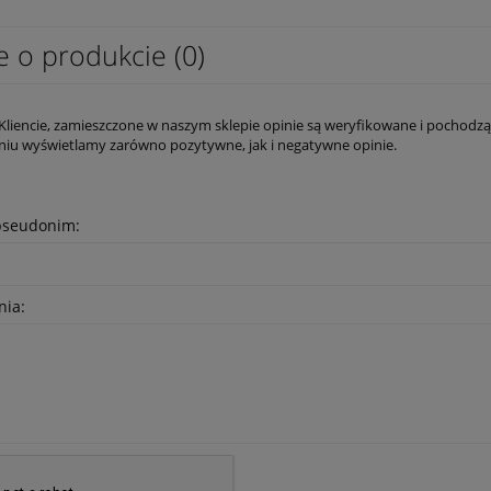
e o produkcie (0)
liencie, zamieszczone w naszym sklepie opinie są weryfikowane i pochodzą t
niu wyświetlamy zarówno pozytywne, jak i negatywne opinie.
pseudonim:
nia: