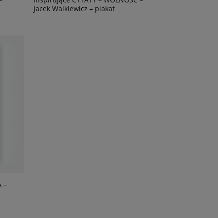
Jacek Walkiewicz – plakat
 –