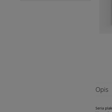
Opis
Seria pla