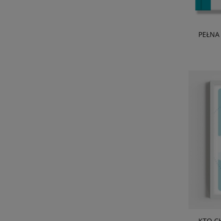
PEŁNA
KTO CH