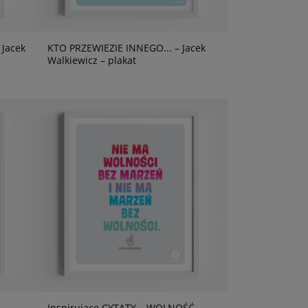
Jacek
KTO PRZEWIEZIE INNEGO... – Jacek
Walkiewicz – plakat
–
Inspirujące CYTATY – WOLNOŚĆ –