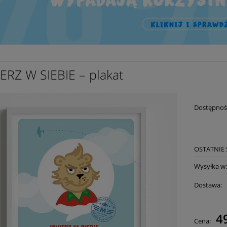
ERZ W SIEBIE – plakat
Dostępnoś
OSTATNIE 
Wysyłka w
Dostawa:
49
Cena: