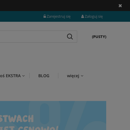
Zarejestruj się
Zaloguj się
(PUSTY)
i coś EKSTRA
BLOG
więcej