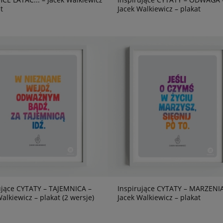
t
Jacek Walkiewicz – plakat
ujące CYTATY – TAJEMNICA –
Inspirujące CYTATY – MARZENIA
alkiewicz – plakat (2 wersje)
Jacek Walkiewicz – plakat